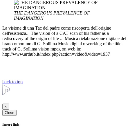
THE DANGEROUS PREVALENCE OF
IMAGINATION
La visione di una Tac del padre come riscoperta dell'origine
dell'esistenza... The vision of a CAT scan of his father as a
rediscovery of the origin of life ... Musica rielaborazione digitale del
brano omonimo di G. Sollima Music digital reworking of the title
track of G. Sollima vision mpeg on web in:
http://www.arthub.it/index.php?action=video&video=1937
back to top
×
Close
Insert link