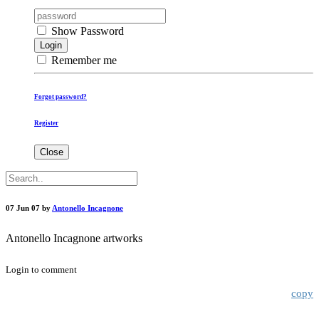
Show Password
Login
Remember me
Forgot password?
Register
Close
07 Jun 07 by
Antonello Incagnone
Antonello Incagnone artworks
Login to comment
copy